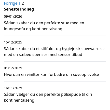
Indlægsinddeling
Forrige
1
2
Seneste indlæg
09/01/2026
Sådan skaber du den perfekte stue med en
loungesofa og kontinentalseng
15/12/2025
Sådan skaber du et stilfuldt og hygiejnisk soveværelse
med en sæbedispenser med sensor tilbud
01/12/2025
Hvordan en vinilter kan forbedre din soveoplevelse
16/11/2025
Sådan vælger du den perfekte pølsepude til din
kontinentalseng