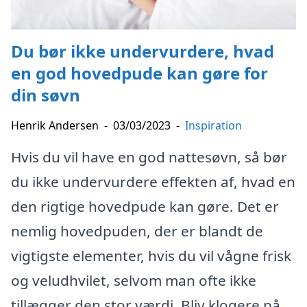
Du bør ikke undervurdere, hvad
en god hovedpude kan gøre for
din søvn
Henrik Andersen
-
03/03/2023
-
Inspiration
Hvis du vil have en god nattesøvn, så bør
du ikke undervurdere effekten af, hvad en
den rigtige hovedpude kan gøre. Det er
nemlig hovedpuden, der er blandt de
vigtigste elementer, hvis du vil vågne frisk
og veludhvilet, selvom man ofte ikke
tillægger den stor værdi. Bliv klogere på