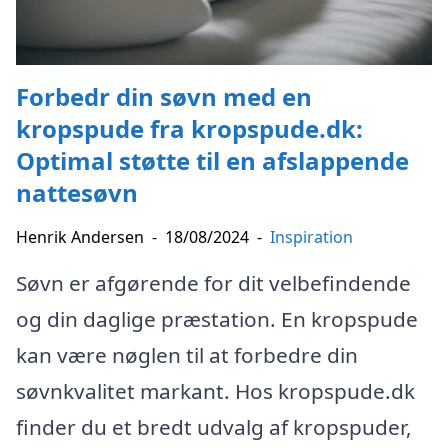
Forbedr din søvn med en
kropspude fra kropspude.dk:
Optimal støtte til en afslappende
nattesøvn
Henrik Andersen
-
18/08/2024
-
Inspiration
Søvn er afgørende for dit velbefindende
og din daglige præstation. En kropspude
kan være nøglen til at forbedre din
søvnkvalitet markant. Hos kropspude.dk
finder du et bredt udvalg af kropspuder,